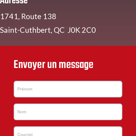
Adresse
1741, Route 138
Saint-Cuthbert, QC J0K 2C0
Envoyer un message
Contactez-
nous