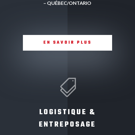
– QUÉBEC/ONTARIO
EN SAVOIR PLUS

LOGISTIQUE &
ENTREPOSAGE