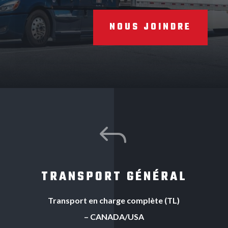
NOUS JOINDRE
J
TRANSPORT GÉNÉRAL
Transport en charge complète (TL)
– CANADA/USA