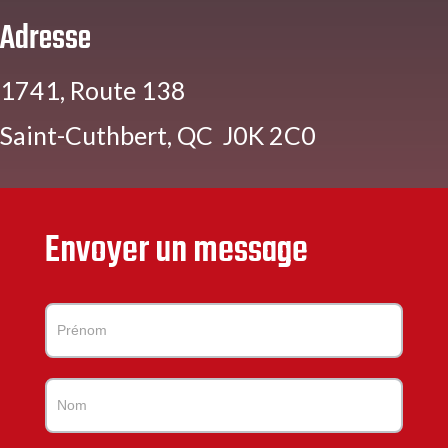
Adresse
1741, Route 138
Saint-Cuthbert, QC J0K 2C0
Envoyer un message
Contactez-
nous